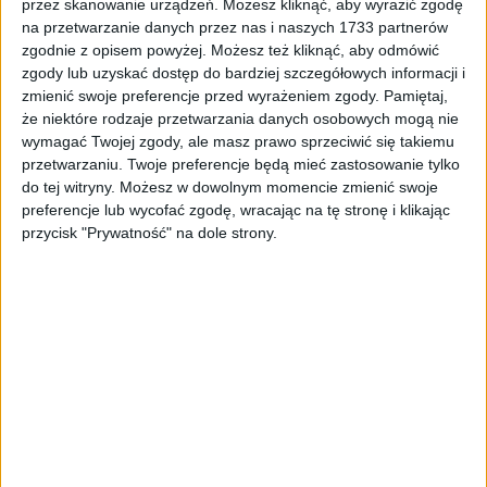
przez skanowanie urządzeń. Możesz kliknąć, aby wyrazić zgodę
0,49
zł
na przetwarzanie danych przez nas i naszych 1733 partnerów
zgodnie z opisem powyżej. Możesz też kliknąć, aby odmówić
ZOBACZ WIĘCEJ
zgody lub uzyskać dostęp do bardziej szczegółowych informacji i
zmienić swoje preferencje przed wyrażeniem zgody.
Pamiętaj,
że niektóre rodzaje przetwarzania danych osobowych mogą nie
wymagać Twojej zgody, ale masz prawo sprzeciwić się takiemu
PROMOCJA!
przetwarzaniu. Twoje preferencje będą mieć zastosowanie tylko
do tej witryny. Możesz w dowolnym momencie zmienić swoje
preferencje lub wycofać zgodę, wracając na tę stronę i klikając
przycisk "Prywatność" na dole strony.