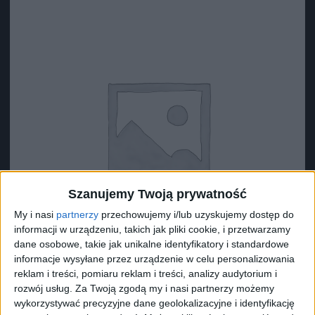
Szanujemy Twoją prywatność
My i nasi
partnerzy
przechowujemy i/lub uzyskujemy dostęp do
informacji w urządzeniu, takich jak pliki cookie, i przetwarzamy
dane osobowe, takie jak unikalne identyfikatory i standardowe
informacje wysyłane przez urządzenie w celu personalizowania
reklam i treści, pomiaru reklam i treści, analizy audytorium i
rozwój usług.
Za Twoją zgodą my i nasi partnerzy możemy
Surron Zacisk nylonowy 1 (?9.5)
wykorzystywać precyzyjne dane geolokalizacyjne i identyfikację