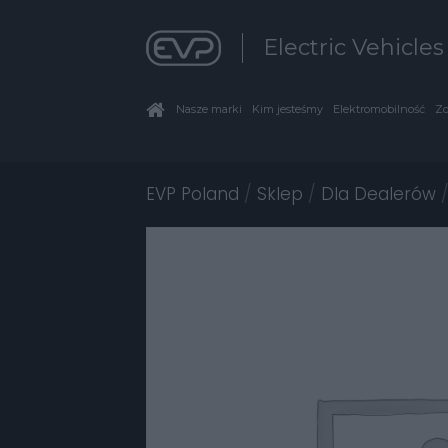
Electric Vehicle
Nasze marki
Kim jesteśmy
Elektromobilność
Zo
EVP Poland
/
Sklep
/
Dla Dealerów