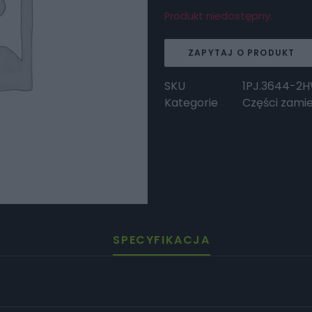
Produkt niedostępny.
ZAPYTAJ O PRODUKT
SKU
1PJ.3644-2
Kategorie
Części zami
SPECYFIKACJA