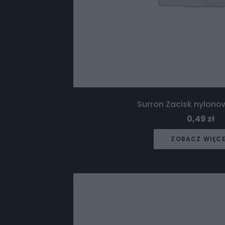
Surron Zacisk nylonow
0,49
zł
ZOBACZ WIĘC