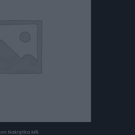
ron Nakrętka M6