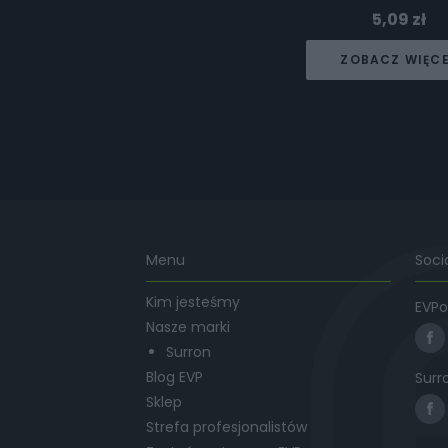
5,09
zł
ZOBACZ WIĘC
Menu
Soci
Kim jesteśmy
EVPo
Nasze marki
Surron
Blog EVP
Surr
Sklep
Strefa profesjonalistów