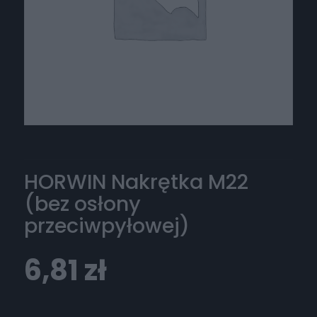
HORWIN Nakrętka M22
(bez osłony
przeciwpyłowej)
6,81
zł