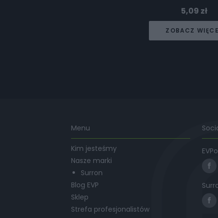
5,09
zł
ZOBACZ WIĘC
Menu
Soci
Kim jesteśmy
EVPo
Nasze marki
Surron
Blog EVP
Surr
Sklep
Strefa profesjonalistów