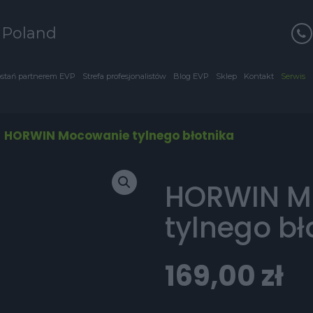
s Poland
stań partnerem EVP
Strefa profesjonalistów
Blog EVP
Sklep
Kontakt
Serwis
/
HORWIN Mocowanie tylnego błotnika
HORWIN M
tylnego bł
169,00
zł