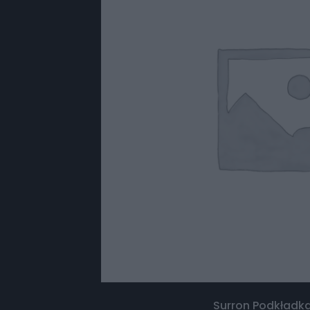
Surron Podkładka