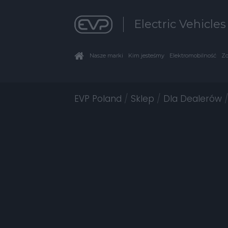
Electric Vehicle
Nasze marki
Kim jesteśmy
Elektromobilność
Zo
EVP Poland
/
Sklep
/
Dla Dealerów