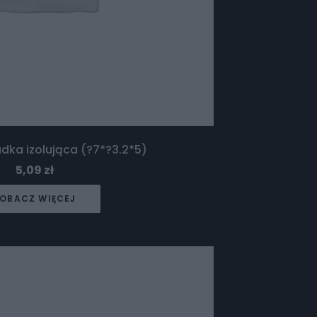
dka izolująca (?7*?3.2*5)
5,09
zł
OBACZ WIĘCEJ