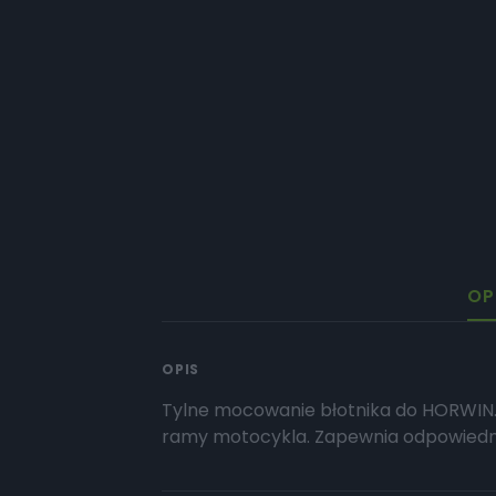
OP
OPIS
Tylne mocowanie błotnika do HORWIN.
ramy motocykla. Zapewnia odpowiednie