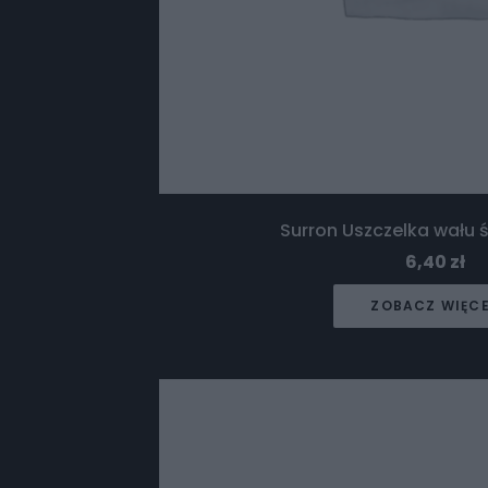
Surron Uszczelka wału
6,40
zł
ZOBACZ WIĘC