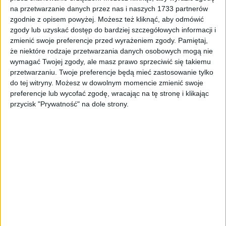
ZOBACZ WIĘCEJ
na przetwarzanie danych przez nas i naszych 1733 partnerów
zgodnie z opisem powyżej. Możesz też kliknąć, aby odmówić
zgody lub uzyskać dostęp do bardziej szczegółowych informacji i
zmienić swoje preferencje przed wyrażeniem zgody.
Pamiętaj,
że niektóre rodzaje przetwarzania danych osobowych mogą nie
wymagać Twojej zgody, ale masz prawo sprzeciwić się takiemu
przetwarzaniu. Twoje preferencje będą mieć zastosowanie tylko
do tej witryny. Możesz w dowolnym momencie zmienić swoje
preferencje lub wycofać zgodę, wracając na tę stronę i klikając
przycisk "Prywatność" na dole strony.