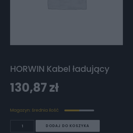
HORWIN Kabel ładujący
130,87
zł
Magazyn: średnia ilość
ilość
DODAJ DO KOSZYKA
HORWIN