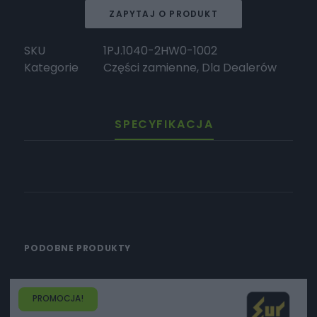
Kabel
ZAPYTAJ O PRODUKT
ładujący
SKU
1PJ.1040-2HW0-1002
Kategorie
Części zamienne
,
Dla Dealerów
SPECYFIKACJA
PODOBNE PRODUKTY
PROMOCJA!