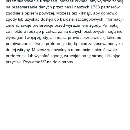
przez skanowanie urządzeń. Możesz kliknąć, aby wyrazić zgodę
11,18
zł
na przetwarzanie danych przez nas i naszych 1733 partnerów
zgodnie z opisem powyżej. Możesz też kliknąć, aby odmówić
ZOBACZ WIĘCEJ
zgody lub uzyskać dostęp do bardziej szczegółowych informacji i
zmienić swoje preferencje przed wyrażeniem zgody.
Pamiętaj,
że niektóre rodzaje przetwarzania danych osobowych mogą nie
wymagać Twojej zgody, ale masz prawo sprzeciwić się takiemu
PROMOCJA!
przetwarzaniu. Twoje preferencje będą mieć zastosowanie tylko
do tej witryny. Możesz w dowolnym momencie zmienić swoje
preferencje lub wycofać zgodę, wracając na tę stronę i klikając
przycisk "Prywatność" na dole strony.