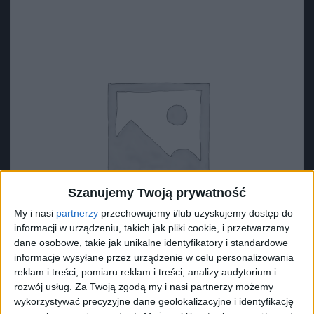
Szanujemy Twoją prywatność
My i nasi
partnerzy
przechowujemy i/lub uzyskujemy dostęp do
informacji w urządzeniu, takich jak pliki cookie, i przetwarzamy
dane osobowe, takie jak unikalne identyfikatory i standardowe
informacje wysyłane przez urządzenie w celu personalizowania
reklam i treści, pomiaru reklam i treści, analizy audytorium i
rozwój usług.
Za Twoją zgodą my i nasi partnerzy możemy
Surron Pierścien dekoracyjny zamka baterii
wykorzystywać precyzyjne dane geolokalizacyjne i identyfikację