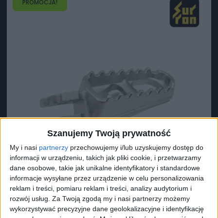
PROMOCJA!
Szanujemy Twoją prywatność
My i nasi
partnerzy
przechowujemy i/lub uzyskujemy dostęp do
informacji w urządzeniu, takich jak pliki cookie, i przetwarzamy
dane osobowe, takie jak unikalne identyfikatory i standardowe
informacje wysyłane przez urządzenie w celu personalizowania
reklam i treści, pomiaru reklam i treści, analizy audytorium i
rozwój usług.
Za Twoją zgodą my i nasi partnerzy możemy
Surron Podnóżek prawy L1e X
wykorzystywać precyzyjne dane geolokalizacyjne i identyfikację