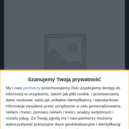
Szanujemy Twoją prywatność
My i nasi
partnerzy
przechowujemy i/lub uzyskujemy dostęp do
informacji w urządzeniu, takich jak pliki cookie, i przetwarzamy
dane osobowe, takie jak unikalne identyfikatory i standardowe
informacje wysyłane przez urządzenie w celu personalizowania
reklam i treści, pomiaru reklam i treści, analizy audytorium i
rozwój usług.
Za Twoją zgodą my i nasi partnerzy możemy
Surron Uszczelka wału środkowego
wykorzystywać precyzyjne dane geolokalizacyjne i identyfikację