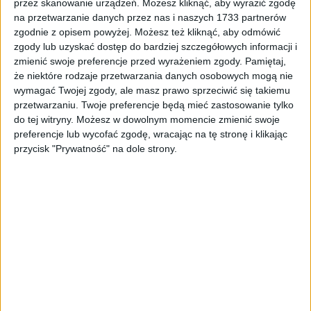
przez skanowanie urządzeń. Możesz kliknąć, aby wyrazić zgodę
6,40
zł
na przetwarzanie danych przez nas i naszych 1733 partnerów
zgodnie z opisem powyżej. Możesz też kliknąć, aby odmówić
ZOBACZ WIĘCEJ
zgody lub uzyskać dostęp do bardziej szczegółowych informacji i
zmienić swoje preferencje przed wyrażeniem zgody.
Pamiętaj,
że niektóre rodzaje przetwarzania danych osobowych mogą nie
wymagać Twojej zgody, ale masz prawo sprzeciwić się takiemu
przetwarzaniu. Twoje preferencje będą mieć zastosowanie tylko
do tej witryny. Możesz w dowolnym momencie zmienić swoje
preferencje lub wycofać zgodę, wracając na tę stronę i klikając
przycisk "Prywatność" na dole strony.